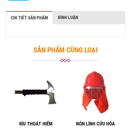
BÌNH LUẬN
CHI TIẾT SẢN PHẨM
SẢN PHẨM CÙNG LOẠI
RÌU THOÁT HIỂM
NÓN LÍNH CỨU HỎA