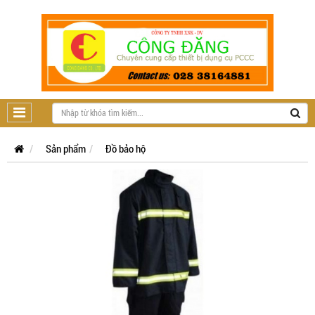
Sản phẩm
Đồ bảo hộ