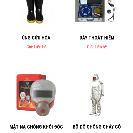
ỦNG CỨU HỎA
DÂY THOÁT HIỂM
Giá: Liên hệ
Giá: Liên hệ
MẶT NẠ CHỐNG KHÓI ĐỘC
BỘ ĐỒ CHỐNG CHÁY CÓ