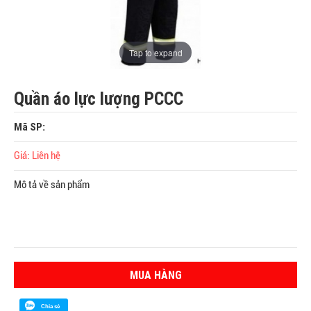
Tap to expand
Quần áo lực lượng PCCC
Mã SP:
Giá: Liên hệ
Mô tả về sản phẩm
MUA HÀNG
Chia sẻ