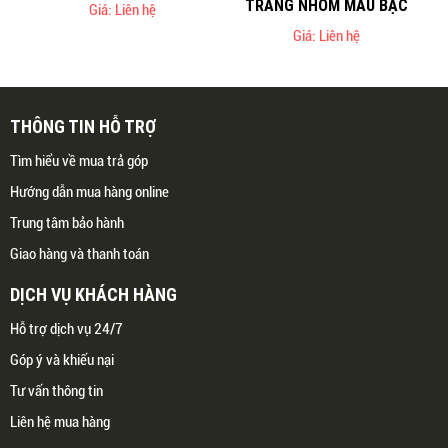
TRÁNG NHÔM MÀU BẠC
Giá: Liên hệ
Giá: Liên hệ
THÔNG TIN HỖ TRỢ
Tìm hiểu về mua trả góp
Hướng dẫn mua hàng online
Trung tâm bảo hành
Giao hàng và thanh toán
DỊCH VỤ KHÁCH HÀNG
Hỗ trợ dịch vụ 24/7
Góp ý và khiếu nại
Tư vấn thông tin
Liên hệ mua hàng