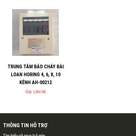
TRUNG TÂM BÁO CHÁY ĐÀI
LOAN HORING 4, 6, 8, 10
KÊNH AH-00212
Giá: Liên hệ
THÔNG TIN HỖ TRỢ
Tìm hiểu về mua trả góp