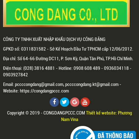
CÔNG TY TNHH XUẤT NHẬP KHẨU DỊCH VỤ CÔNG ĐĂNG
GPKD số: 0311831582 - Sở Kế Hoạch Đầu Tư TPHCM cấp 12/06/2012.
Địa chỉ: Số 64-66 Đường DC11, P. Sơn Kỳ, Quận Tân Phú, TP.Hồ Chí Minh.
Điện thoại: (028) 3816 4881 - Hotline: 0908 608 489 - 0936034118 -
0903927842
Email: pccccongdang@gmail.com, pccccongdang.kt@gmail.com -
Website: https://congdangpccc.com
Copyright © 2019 - CONGDANGPCCC.COM
Thiết kế website: Phương
Nam Vina