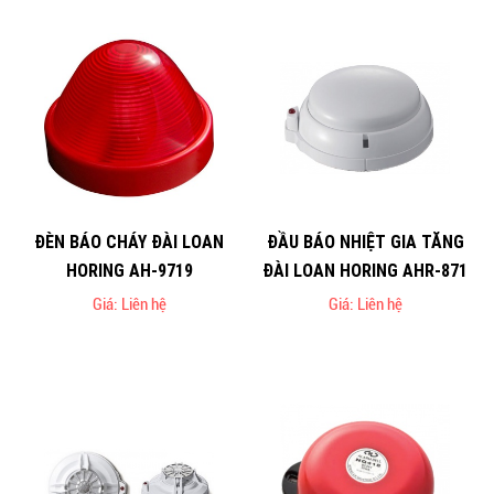
ĐÈN BÁO CHÁY ĐÀI LOAN
ĐẦU BÁO NHIỆT GIA TĂNG
HORING AH-9719
ĐÀI LOAN HORING AHR-871
Giá: Liên hệ
Giá: Liên hệ