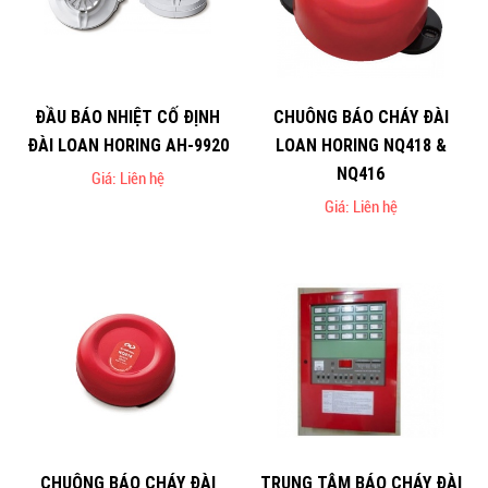
ĐẦU BÁO NHIỆT CỐ ĐỊNH
CHUÔNG BÁO CHÁY ĐÀI
ĐÀI LOAN HORING AH-9920
LOAN HORING NQ418 &
NQ416
Giá: Liên hệ
Giá: Liên hệ
CHUÔNG BÁO CHÁY ĐÀI
TRUNG TÂM BÁO CHÁY ĐÀI