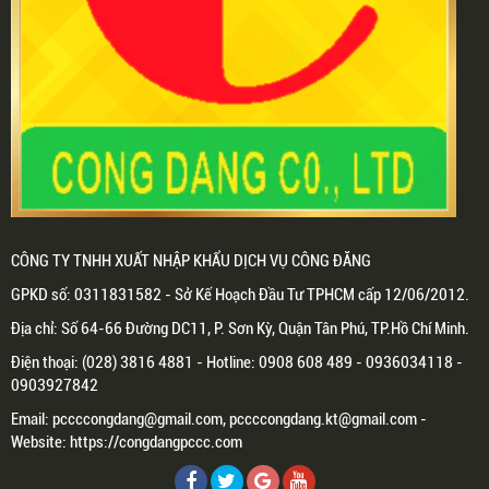
CÔNG TY TNHH XUẤT NHẬP KHẨU DỊCH VỤ CÔNG ĐĂNG
GPKD số: 0311831582 - Sở Kế Hoạch Đầu Tư TPHCM cấp 12/06/2012.
Địa chỉ: Số 64-66 Đường DC11, P. Sơn Kỳ, Quận Tân Phú, TP.Hồ Chí Minh.
Điện thoại: (028) 3816 4881 - Hotline: 0908 608 489 - 0936034118 -
0903927842
Email: pccccongdang@gmail.com, pccccongdang.kt@gmail.com -
Website: https://congdangpccc.com