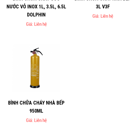
NƯỚC VỎ INOX 1L, 3.5L, 6.5L
3L V3F
DOLPHIN
Giá: Liên hệ
Giá: Liên hệ
BÌNH CHỮA CHÁY NHÀ BẾP
950ML
Giá: Liên hệ