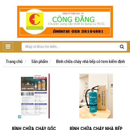
Trang chủ
Sản phẩm
Bình chữa cháy nhà bếp có tem kiểm định
BÌNH CHỮA CHÁY GỐC
BÌNH CHỮA CHÁY NHÀ BẾP