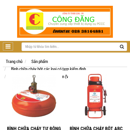
Trang chủ
Sản phẩm
Bình chữa cháy bột các loại có tem kiểm định
Bình chữa cháy bột ABC Dolphin (Việt nam) có tem kiểm định
BÌNH CHỮA CHÁY TỰ ĐỘNG
BÌNH CHỮA CHÁY BỘT ABC