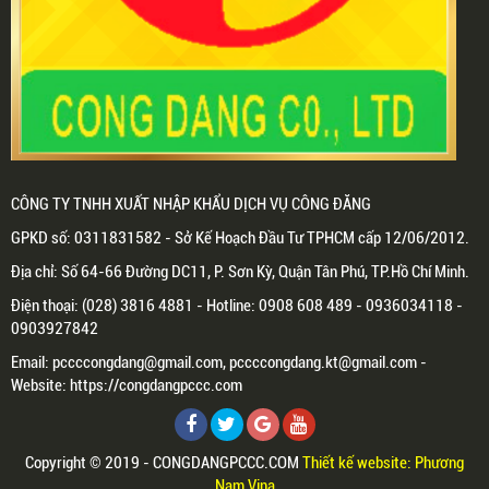
CÔNG TY TNHH XUẤT NHẬP KHẨU DỊCH VỤ CÔNG ĐĂNG
GPKD số: 0311831582 - Sở Kế Hoạch Đầu Tư TPHCM cấp 12/06/2012.
Địa chỉ: Số 64-66 Đường DC11, P. Sơn Kỳ, Quận Tân Phú, TP.Hồ Chí Minh.
Điện thoại: (028) 3816 4881 - Hotline: 0908 608 489 - 0936034118 -
0903927842
Email: pccccongdang@gmail.com, pccccongdang.kt@gmail.com -
Website: https://congdangpccc.com
Copyright © 2019 - CONGDANGPCCC.COM
Thiết kế website: Phương
Nam Vina