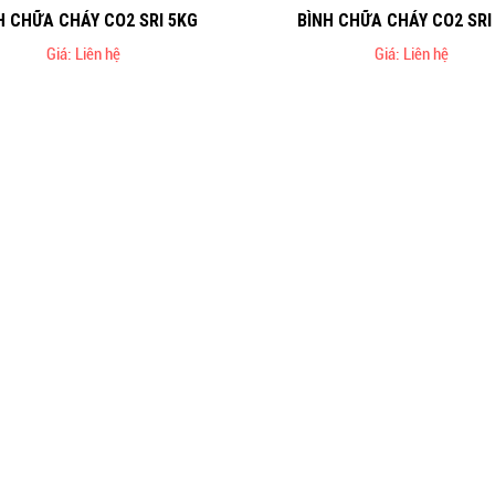
H CHỮA CHÁY CO2 SRI 5KG
BÌNH CHỮA CHÁY CO2 SRI
Giá: Liên hệ
Giá: Liên hệ