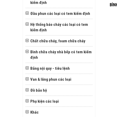
kiểm định
BÌN
Đầu phun các loại có tem kiểm định
Hệ thống báo cháy các loại có tem
kiểm định
Chất chữa cháy, foam chữa cháy
Bình chữa cháy nhà bếp có tem kiểm
định
Bảng nội quy - tiêu lệnh
Van & lăng phun các loại
Đồ bảo hộ
Phụ kiện các loại
Khác