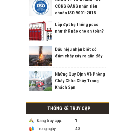
CÔNG ĐĂNG nhận tiêu
chuẩn ISO 9001:2015
Lắp đặt hệ thống pccc
như thế nào cho an toàn?
Dấu hiệu nhận biết có
đám cháy xảy ra gần đây
Những Quy Định Về Phòng
Cháy Chữa Cháy Trong
Khách Sạn
THỐNG KÊ TRUY CẬP
1
Đang truy cập:
40
Trong ngày: