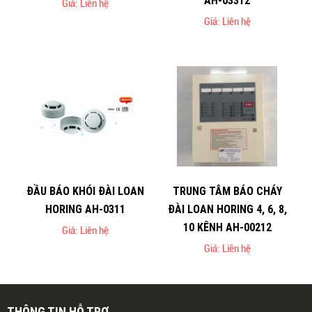
AH-03312
Giá: Liên hệ
Giá: Liên hệ
ĐẦU BÁO KHÓI ĐÀI LOAN
TRUNG TÂM BÁO CHÁY
HORING AH-0311
ĐÀI LOAN HORING 4, 6, 8,
10 KÊNH AH-00212
Giá: Liên hệ
Giá: Liên hệ
THÔNG TIN HỖ TRỢ