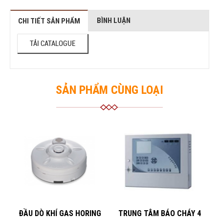
BÌNH LUẬN
CHI TIẾT SẢN PHẨM
TẢI CATALOGUE
SẢN PHẨM CÙNG LOẠI
ĐẦU DÒ KHÍ GAS HORING
TRUNG TÂM BÁO CHÁY 4