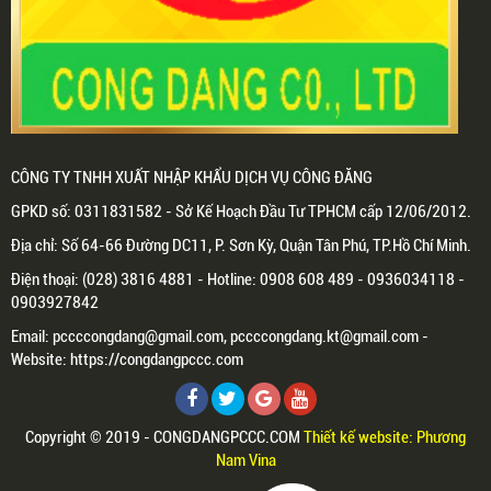
CÔNG TY TNHH XUẤT NHẬP KHẨU DỊCH VỤ CÔNG ĐĂNG
GPKD số: 0311831582 - Sở Kế Hoạch Đầu Tư TPHCM cấp 12/06/2012.
Địa chỉ: Số 64-66 Đường DC11, P. Sơn Kỳ, Quận Tân Phú, TP.Hồ Chí Minh.
Điện thoại: (028) 3816 4881 - Hotline: 0908 608 489 - 0936034118 -
0903927842
Email: pccccongdang@gmail.com, pccccongdang.kt@gmail.com -
Website: https://congdangpccc.com
Copyright © 2019 - CONGDANGPCCC.COM
Thiết kế website: Phương
Nam Vina