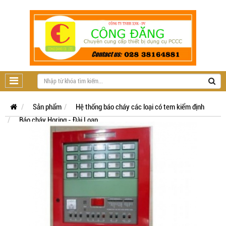
Sản phẩm
Hệ thống báo cháy các loại có tem kiểm định
Báo cháy Horing - Đài Loan