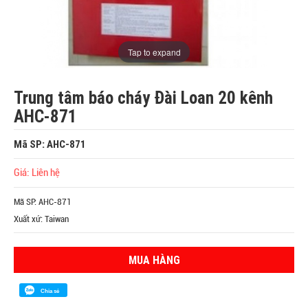
Tap to expand
Trung tâm báo cháy Đài Loan 20 kênh
AHC-871
Mã SP: AHC-871
Giá: Liên hệ
Mã SP: AHC-871
Xuất xứ: Taiwan
MUA HÀNG
Chia sẻ