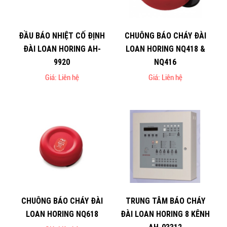
ĐẦU BÁO NHIỆT CỐ ĐỊNH
CHUÔNG BÁO CHÁY ĐÀI
ĐÀI LOAN HORING AH-
LOAN HORING NQ418 &
9920
NQ416
Giá: Liên hệ
Giá: Liên hệ
CHUÔNG BÁO CHÁY ĐÀI
TRUNG TÂM BÁO CHÁY
LOAN HORING NQ618
ĐÀI LOAN HORING 8 KÊNH