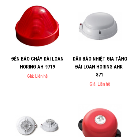
ĐÈN BÁO CHÁY ĐÀI LOAN
ĐẦU BÁO NHIỆT GIA TĂNG
HORING AH-9719
ĐÀI LOAN HORING AHR-
871
Giá: Liên hệ
Giá: Liên hệ