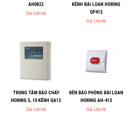
AH0822
KÊNH ĐÀI LOAN HORING
QP412
Giá: Liên hệ
Giá: Liên hệ
TRUNG TÂM BÁO CHÁY
ĐÈN BÁO PHÒNG ĐÀI LOAN
HORING 5, 10 KÊNH QA12
HORING AH-413
Giá: Liên hệ
Giá: Liên hệ