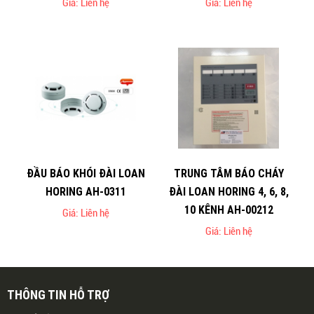
Giá: Liên hệ
Giá: Liên hệ
ĐẦU BÁO KHÓI ĐÀI LOAN
TRUNG TÂM BÁO CHÁY
HORING AH-0311
ĐÀI LOAN HORING 4, 6, 8,
10 KÊNH AH-00212
Giá: Liên hệ
Giá: Liên hệ
THÔNG TIN HỖ TRỢ