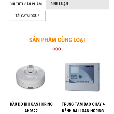
BÌNH LUẬN
CHI TIẾT SẢN PHẨM
TẢI CATALOGUE
SẢN PHẨM CÙNG LOẠI
ĐẦU DÒ KHÍ GAS HORING
TRUNG TÂM BÁO CHÁY 4
AH0822
KÊNH ĐÀI LOAN HORING