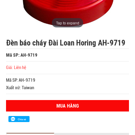
Tap to expand
Đèn báo cháy Đài Loan Horing AH-9719
Mã SP: AH-9719
Giá: Liên hệ
Mã SP: AH-9719
Xuất xứ: Taiwan
MUA HÀNG
Chia sẻ