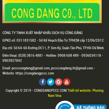
CÔNG TY TNHH XUẤT NHẬP KHẨU DỊCH VỤ CÔNG ĐĂNG
GPKD số: 0311831582 - Sở Kế Hoạch Đầu Tư TPHCM cấp 12/06/2012.
Địa chỉ: Số 64-66 Đường DC11, P. Sơn Kỳ, Quận Tân Phú, TP.Hồ Chí Minh.
Điện thoại: (028) 3816 4881 - Hotline: 0908 608 489 - 0936034118 -
0903927842
Email: pccccongdang@gmail.com, pccccongdang.kt@gmail.com -
Website: https://congdangpccc.com
Copyright © 2019 - CONGDANGPCCC.COM
Thiết kế website: Phương
Nam Vina