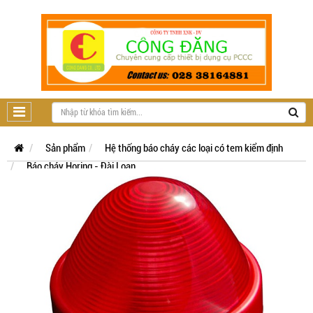
Sản phẩm
Hệ thống báo cháy các loại có tem kiểm định
Báo cháy Horing - Đài Loan