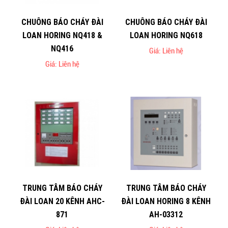
CHUÔNG BÁO CHÁY ĐÀI
CHUÔNG BÁO CHÁY ĐÀI
LOAN HORING NQ418 &
LOAN HORING NQ618
NQ416
Giá: Liên hệ
Giá: Liên hệ
TRUNG TÂM BÁO CHÁY
TRUNG TÂM BÁO CHÁY
ĐÀI LOAN 20 KÊNH AHC-
ĐÀI LOAN HORING 8 KÊNH
871
AH-03312