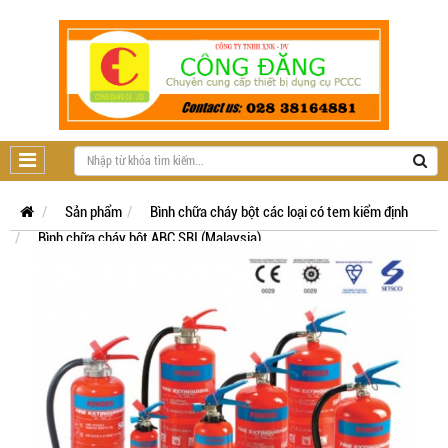
Sản phẩm
Bình chữa cháy bột các loại có tem kiểm định
Bình chữa cháy bột ABC SRI (Malaysia)