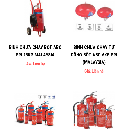
BÌNH CHỮA CHÁY BỘT ABC
BÌNH CHỮA CHÁY TỰ
SRI 25KG MALAYSIA
ĐỘNG BỘT ABC 6KG SRI
(MALAYSIA)
Giá: Liên hệ
Giá: Liên hệ