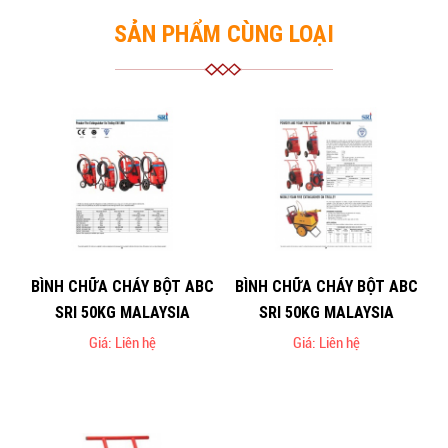
SẢN PHẨM CÙNG LOẠI
BÌNH CHỮA CHÁY BỘT ABC
BÌNH CHỮA CHÁY BỘT ABC
SRI 50KG MALAYSIA
SRI 50KG MALAYSIA
Giá: Liên hệ
Giá: Liên hệ