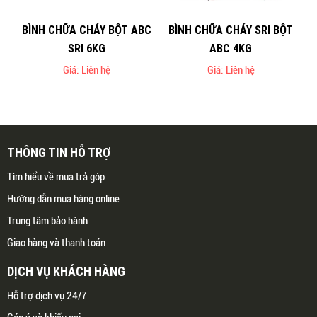
BÌNH CHỮA CHÁY BỘT ABC
BÌNH CHỮA CHÁY SRI BỘT
SRI 6KG
ABC 4KG
Giá: Liên hệ
Giá: Liên hệ
THÔNG TIN HỖ TRỢ
Tìm hiểu về mua trả góp
Hướng dẫn mua hàng online
Trung tâm bảo hành
Giao hàng và thanh toán
DỊCH VỤ KHÁCH HÀNG
Hỗ trợ dịch vụ 24/7