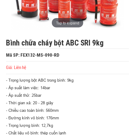
Tap to expand
Bình chữa cháy bột ABC SRI 9kg
Mã SP: FEX132-MS-090-RD
Giá: Liên hệ
- Trọng lượng bột ABC trong bình: 9kg
- Áp suất làm việc: 14bar
- Áp suất thử: 25bar
- Thời gian xả: 20 - 28 giây
- Chiều cao toàn bình: 560mm
- Đường kính vỏ bình: 176mm
- Trọng lượng bình: 12,7kg
- Chất liệu vỏ bình: thép cuốn lạnh