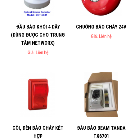
ĐẦU BÁO KHÓI 4 DÂY
CHUÔNG BÁO CHÁY 24V
(DÙNG ĐƯỢC CHO TRUNG
Giá: Liên hệ
TÂM NETWORX)
Giá: Liên hệ
CÒI, ĐÈN BÁO CHÁY KẾT
ĐẦU BÁO BEAM TANDA
HỢP
TX6701