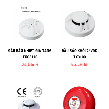
ĐẦU BÁO NHIỆT GIA TĂNG
ĐẦU BÁO KHÓI 24VDC
TXC3110
TX3100
Giá: Liên hệ
Giá: Liên hệ