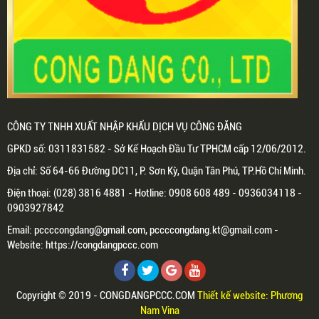
CÔNG TY TNHH XUẤT NHẬP KHẨU DỊCH VỤ CÔNG ĐĂNG
GPKD số: 0311831582 - Sở Kế Hoạch Đầu Tư TPHCM cấp 12/06/2012.
Địa chỉ: Số 64-66 Đường DC11, P. Sơn Kỳ, Quận Tân Phú, TP.Hồ Chí Minh.
Điện thoại: (028) 3816 4881 - Hotline: 0908 608 489 - 0936034118 -
0903927842
Email: pccccongdang@gmail.com, pccccongdang.kt@gmail.com -
Website: https://congdangpccc.com
Copyright © 2019 - CONGDANGPCCC.COM
Thiết kế website: Phương
Nam Vina