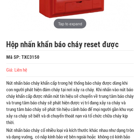
Tap to expand
Hộp nhấn khẩn báo cháy reset được
Mã SP: TXC3150
Giá: Liên hệ
Nút nhấn báo cháy khẩn cấp trong hệ thống báo cháy được dùng khi
con người phát hiện đám cháy tại nơi xảy ra cháy. Khi nhấn vào nút báo
cháy khẩn cấp được nhấn nút tín hiệu sẽ chuyển về trung tâm báo cháy
và trung tâm báo cháy sẽ phát hiện được vị trí đang xảy ra cháy và
trung tâm báo cháy sẽ phát tín hiệu cảnh báo để mọi người gần khu vục
xảy ra cháy sẽ biết và di chuyển thoát nạn và tổ chức chữa cháy kịp
thời.
Nút nhấn báo cháy cố nhiều loại và kích thước khác nhau như dạng tròn
và dạng vuông, có nắp kính bảo vệ bên ngoài hoặc không có kính bảo