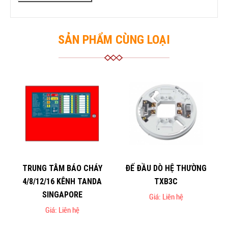
SẢN PHẨM CÙNG LOẠI
TRUNG TÂM BÁO CHÁY
ĐẾ ĐẦU DÒ HỆ THƯỜNG
4/8/12/16 KÊNH TANDA
TXB3C
SINGAPORE
Giá: Liên hệ
Giá: Liên hệ