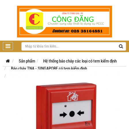
Sản phẩm
Hệ thống báo cháy các loại có tem kiểm định
Báo cháy TNA - SINGAPORE có tem kiểm định
Hệ thường Tanda TX1 có tem kiểm định