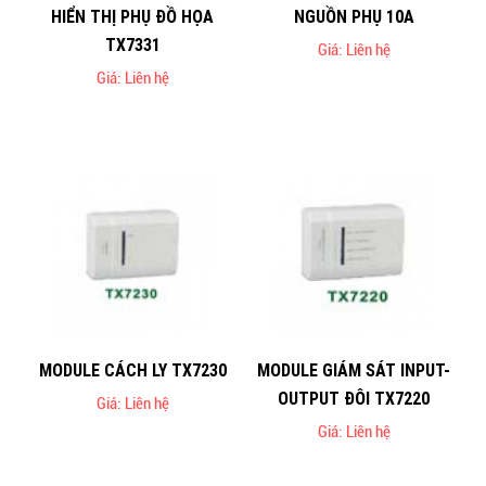
HIỂN THỊ PHỤ ĐỒ HỌA
NGUỒN PHỤ 10A
TX7331
Giá: Liên hệ
Giá: Liên hệ
MODULE CÁCH LY TX7230
MODULE GIÁM SÁT INPUT-
OUTPUT ĐÔI TX7220
Giá: Liên hệ
Giá: Liên hệ