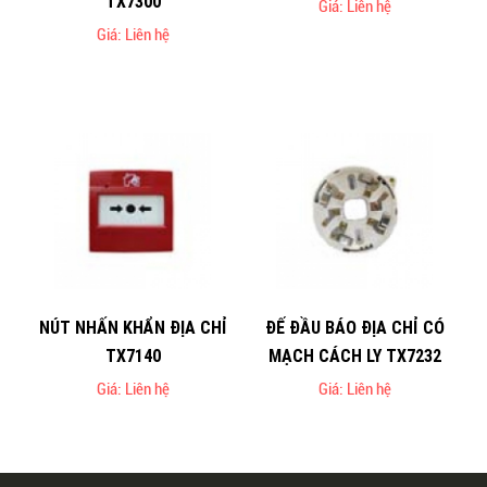
TX7300
Giá: Liên hệ
Giá: Liên hệ
NÚT NHẤN KHẨN ĐỊA CHỈ
ĐẾ ĐẦU BÁO ĐỊA CHỈ CÓ
TX7140
MẠCH CÁCH LY TX7232
Giá: Liên hệ
Giá: Liên hệ