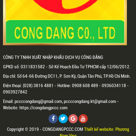
CÔNG TY TNHH XUẤT NHẬP KHẨU DỊCH VỤ CÔNG ĐĂNG
GPKD số: 0311831582 - Sở Kế Hoạch Đầu Tư TPHCM cấp 12/06/2012.
Địa chỉ: Số 64-66 Đường DC11, P. Sơn Kỳ, Quận Tân Phú, TP.Hồ Chí Minh.
Điện thoại: (028) 3816 4881 - Hotline: 0908 608 489 - 0936034118 -
0903927842
Email: pccccongdang@gmail.com, pccccongdang.kt@gmail.com -
Website: https://congdangpccc.com
Copyright © 2019 - CONGDANGPCCC.COM
Thiết kế website: Phương
Nam Vina