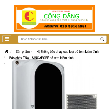
Sản phẩm
Hệ thống báo cháy các loại có tem kiểm định
Báo cháy TNA - SINGAPORE có tem kiểm định
Hệ địa chỉ TNA TX7 có tem kiểm định