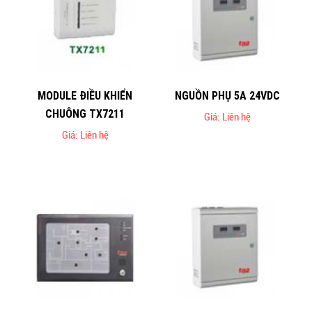
MODULE ĐIỀU KHIỂN
NGUỒN PHỤ 5A 24VDC
CHUÔNG TX7211
Giá: Liên hệ
Giá: Liên hệ