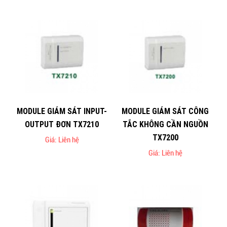
MODULE GIÁM SÁT INPUT-
MODULE GIÁM SÁT CÔNG
OUTPUT ĐƠN TX7210
TẮC KHÔNG CẦN NGUỒN
TX7200
Giá: Liên hệ
Giá: Liên hệ