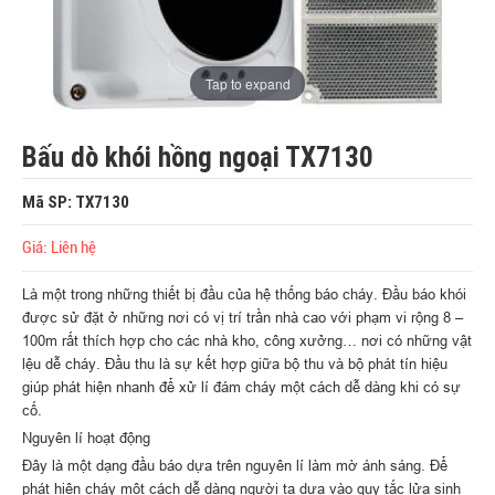
Tap to expand
Bấu dò khói hồng ngoại TX7130
Mã SP: TX7130
Giá: Liên hệ
Là một trong những thiết bị đầu của hệ thống báo cháy. Đầu báo khói
được sử đặt ở những nơi có vị trí trần nhà cao với phạm vi rộng 8 –
100m rất thích hợp cho các nhà kho, công xưởng… nơi có những vật
lệu dễ cháy. Đầu thu là sự kết hợp giữa bộ thu và bộ phát tín hiệu
giúp phát hiện nhanh để xử lí đám cháy một cách dễ dàng khi có sự
cố.
Nguyên lí hoạt động
Đây là một dạng đầu báo dựa trên nguyên lí làm mờ ánh sáng. Để
phát hiện cháy một cách dễ dàng người ta dựa vào quy tắc lửa sinh