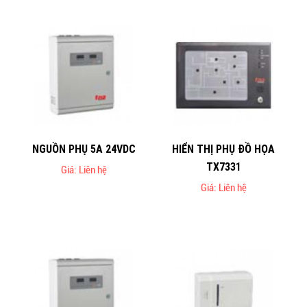
NGUỒN PHỤ 5A 24VDC
HIỂN THỊ PHỤ ĐỒ HỌA
TX7331
Giá: Liên hệ
Giá: Liên hệ