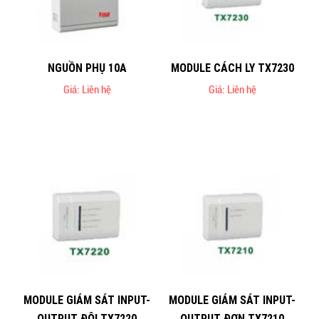
NGUỒN PHỤ 10A
MODULE CÁCH LY TX7230
Giá: Liên hệ
Giá: Liên hệ
MODULE GIÁM SÁT INPUT-
MODULE GIÁM SÁT INPUT-
OUTPUT ĐÔI TX7220
OUTPUT ĐƠN TX7210