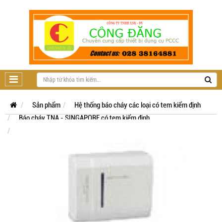
Sản phẩm
Hệ thống báo cháy các loại có tem kiểm định
Báo cháy TNA - SINGAPORE có tem kiểm định
Hệ địa chỉ TNA TX7 có tem kiểm định