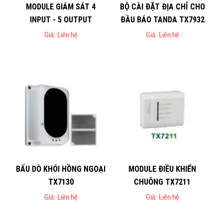
MODULE GIÁM SÁT 4
BỘ CÀI ĐẶT ĐỊA CHỈ CHO
INPUT - 5 OUTPUT
ĐẦU BÁO TANDA TX7932
Giá: Liên hệ
Giá: Liên hệ
BẤU DÒ KHÓI HỒNG NGOẠI
MODULE ĐIỀU KHIỂN
TX7130
CHUÔNG TX7211
Giá: Liên hệ
Giá: Liên hệ