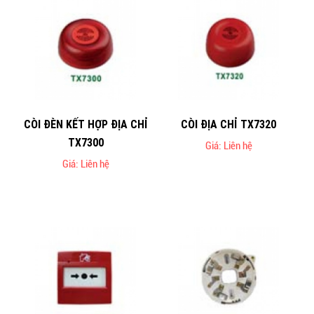
CÒI ĐÈN KẾT HỢP ĐỊA CHỈ
CÒI ĐỊA CHỈ TX7320
TX7300
Giá: Liên hệ
Giá: Liên hệ