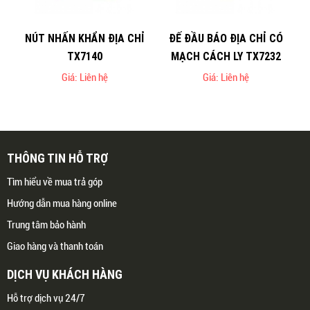
NÚT NHẤN KHẨN ĐỊA CHỈ
ĐẾ ĐẦU BÁO ĐỊA CHỈ CÓ
TX7140
MẠCH CÁCH LY TX7232
Giá: Liên hệ
Giá: Liên hệ
THÔNG TIN HỖ TRỢ
Tìm hiểu về mua trả góp
Hướng dẫn mua hàng online
Trung tâm bảo hành
Giao hàng và thanh toán
DỊCH VỤ KHÁCH HÀNG
Hỗ trợ dịch vụ 24/7