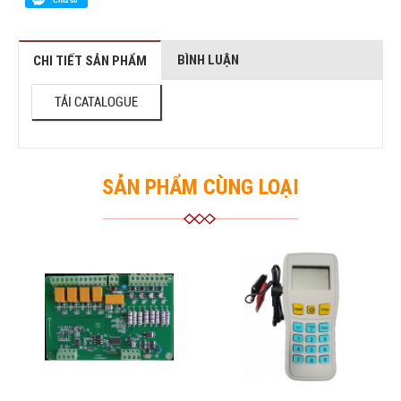
Chia sẻ
BÌNH LUẬN
CHI TIẾT SẢN PHẨM
TẢI CATALOGUE
SẢN PHẨM CÙNG LOẠI