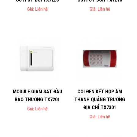
Giá: Liên hệ
Giá: Liên hệ
MODULE GIÁM SÁT ĐẦU
CÒI ĐÈN KẾT HỢP ĂM
BÁO THƯỜNG TX7201
THANH QUẢNG TRƯỜNG
ĐỊA CHỈ TX7301
Giá: Liên hệ
Giá: Liên hệ