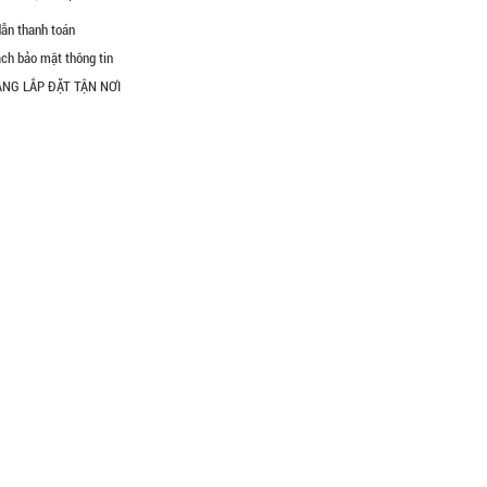
ẫn thanh toán
ch bảo mật thông tin
ÀNG LẮP ĐẶT TẬN NƠI