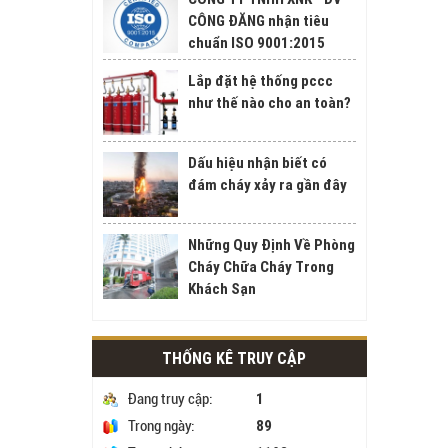
CÔNG ĐĂNG nhận tiêu
chuẩn ISO 9001:2015
Lắp đặt hệ thống pccc
như thế nào cho an toàn?
Dấu hiệu nhận biết có
đám cháy xảy ra gần đây
Những Quy Định Về Phòng
Cháy Chữa Cháy Trong
Khách Sạn
THỐNG KÊ TRUY CẬP
1
Đang truy cập:
89
Trong ngày: