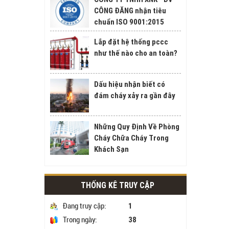
CÔNG ĐĂNG nhận tiêu
chuẩn ISO 9001:2015
Lắp đặt hệ thống pccc
như thế nào cho an toàn?
Dấu hiệu nhận biết có
đám cháy xảy ra gần đây
Những Quy Định Về Phòng
Cháy Chữa Cháy Trong
Khách Sạn
THỐNG KÊ TRUY CẬP
1
Đang truy cập:
38
Trong ngày: