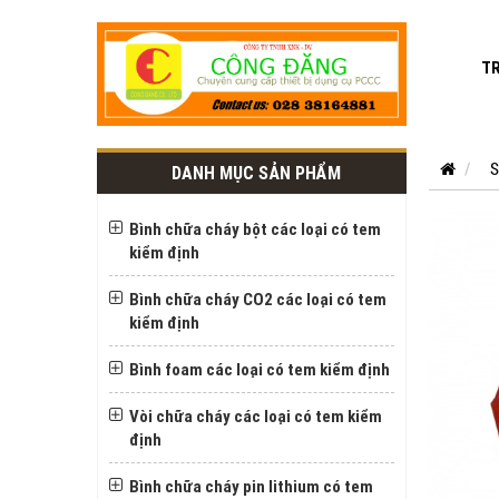
T
S
DANH MỤC SẢN PHẨM
Bình chữa cháy bột các loại có tem
kiểm định
Bình chữa cháy CO2 các loại có tem
kiểm định
Bình foam các loại có tem kiểm định
Vòi chữa cháy các loại có tem kiểm
định
Bình chữa cháy pin lithium có tem