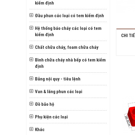
kiểm định
Đầu phun các loại có tem kiểm định
Hệ thống báo cháy các loại có tem
kiểm định
CHI TI
Chất chữa cháy, foam chữa cháy
Bình chữa cháy nhà bếp có tem kiểm
định
Bảng nội quy - tiêu lệnh
Van & lăng phun các loại
Đồ bảo hộ
Phụ kiện các loại
Khác