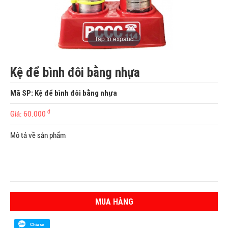
Tap to expand
Kệ để bình đôi bằng nhựa
Mã SP: Kệ để bình đôi bằng nhựa
đ
Giá: 60.000
Mô tả về sản phẩm
MUA HÀNG
Chia sẻ