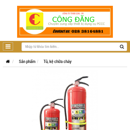
Sản phẩm
Tủ, kệ chữa cháy