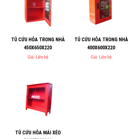
TỦ CỨU HỎA TRONG NHÀ
TỦ CỨU HỎA TRONG NHÀ
450X650X220
400X600X220
Giá: Liên hệ
Giá: Liên hệ
TỦ CỨU HỎA MÁI XÉO