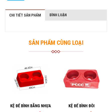
BÌNH LUẬN
CHI TIẾT SẢN PHẨM
SẢN PHẨM CÙNG LOẠI
KỆ ĐỂ BÌNH BẰNG NHỰA
KỆ ĐỂ BÌNH ĐÔI