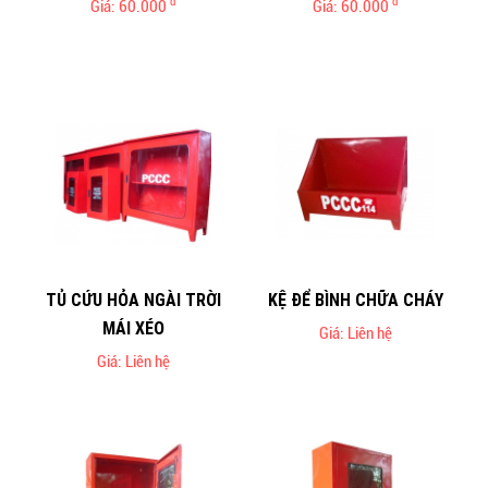
đ
đ
Giá: 60.000
Giá: 60.000
TỦ CỨU HỎA NGÀI TRỜI
KỆ ĐỂ BÌNH CHỮA CHÁY
MÁI XÉO
Giá: Liên hệ
Giá: Liên hệ