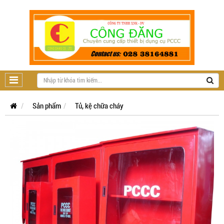
Sản phẩm
Tủ, kệ chữa cháy