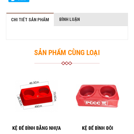
BÌNH LUẬN
CHI TIẾT SẢN PHẨM
SẢN PHẨM CÙNG LOẠI
KỆ ĐỂ BÌNH BẰNG NHỰA
KỆ ĐỂ BÌNH ĐÔI