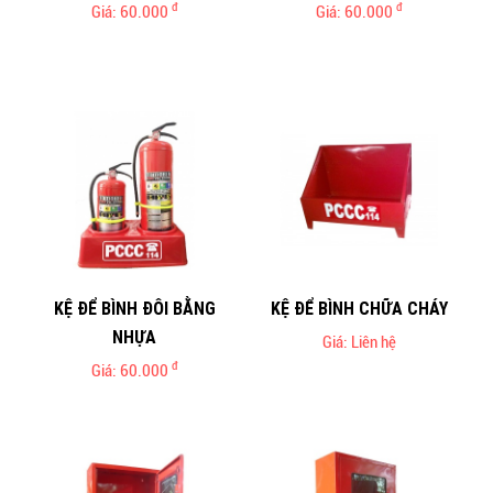
đ
đ
Giá: 60.000
Giá: 60.000
KỆ ĐỂ BÌNH ĐÔI BẰNG
KỆ ĐỂ BÌNH CHỮA CHÁY
NHỰA
Giá: Liên hệ
đ
Giá: 60.000