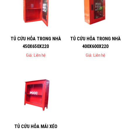
TỦ CỨU HỎA TRONG NHÀ
TỦ CỨU HỎA TRONG NHÀ
450X650X220
400X600X220
Giá: Liên hệ
Giá: Liên hệ
TỦ CỨU HỎA MÁI XÉO