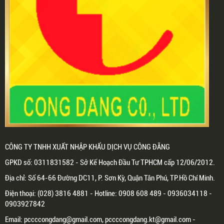
CÔNG TY TNHH XUẤT NHẬP KHẨU DỊCH VỤ CÔNG ĐĂNG
GPKD số: 0311831582 - Sở Kế Hoạch Đầu Tư TPHCM cấp 12/06/2012.
Địa chỉ: Số 64-66 Đường DC11, P. Sơn Kỳ, Quận Tân Phú, TP.Hồ Chí Minh.
Điện thoại: (028) 3816 4881 - Hotline: 0908 608 489 - 0936034118 -
0903927842
Email: pccccongdang@gmail.com, pccccongdang.kt@gmail.com -